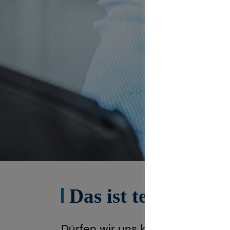
Das ist tecis
Dürfen wir uns kurz vorstellen?