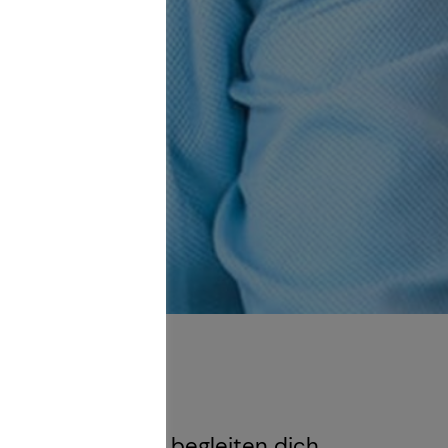
Generation – und begleiten dich