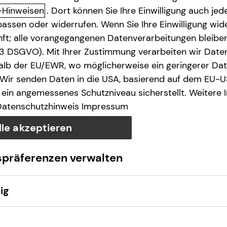
-Hinweisen
. Dort können Sie Ihre Einwilligung auch jede
assen oder widerrufen. Wenn Sie Ihre Einwilligung wide
unft; alle vorangegangenen Datenverarbeitungen bleib
. 3 DSGVO). Mit Ihrer Zustimmung verarbeiten wir Date
lb der EU/EWR, wo möglicherweise ein geringerer Date
 Wir senden Daten in die USA, basierend auf dem EU-U
ein angemessenes Schutzniveau sicherstellt. Weitere 
Datenschutzhinweis
Impressum
lle akzeptieren
spräferenzen verwalten
ig