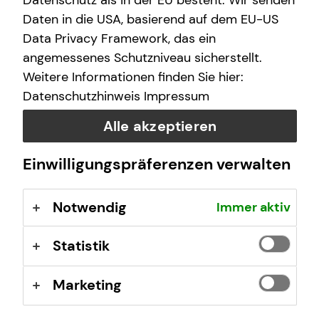
Datenschutz als in der EU besteht. Wir senden
schwere Krankheit – und schon ist nichts mehr, wie es
war. Deshalb ist die individuelle Arbeitskraftabsicherung
Daten in die USA, basierend auf dem EU-US
so wichtig für dich.
Data Privacy Framework, das ein
angemessenes Schutzniveau sicherstellt.
Weitere Informationen finden Sie hier:
Datenschutzhinweis
Impressum
Alle akzeptieren
Einwilligungspräferenzen verwalten
Notwendig
Immer aktiv
Statistik
Marketing