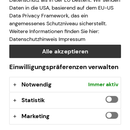
Datenschutz als in der EU besteht. Wir senden
Jetzt bewerben!
Daten in die USA, basierend auf dem EU-US
Data Privacy Framework, das ein
angemessenes Schutzniveau sicherstellt.
Weitere Informationen finden Sie hier:
Datenschutzhinweis
Impressum
Alle akzeptieren
Leonie Löffler
Einwilligungspräferenzen verwalten
Haselhorster Straße 3
33129 Delbrück
Notwendig
Immer aktiv
Kontaktübersicht
Statistik
Impressum
Marketing
Datenschutz
Cookie-Einstellungen