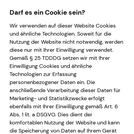
Darf es ein Cookie sein?
Wir verwenden auf dieser Website Cookies
und ähnliche Technologien. Soweit für die
Nutzung der Website nicht notwendig, werden
Wissenswertes
diese nur mit Ihrer Einwilligung verwendet.
Gemäß § 25 TDDDG setzen wir mit Ihrer
Über mich
Einwilligung Cookies und ähnliche
Über tecis
Technologien zur Erfassung
personenbezogener Daten ein. Die
anschließende Verarbeitung dieser Daten für
Marketing- und Statistikzwecke erfolgt
ebenfalls mit Ihrer Einwilligung gemäß Art. 6
Abs. 1 lit. a DSGVO. Dies dient der
Lukas Hieb
komfortablen Nutzung der Website und kann
die Speicherung von Daten auf Ihrem Gerät