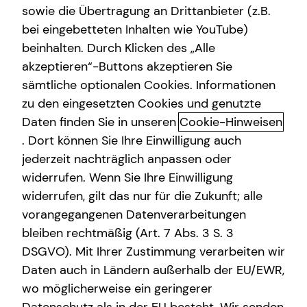
sowie die Übertragung an Drittanbieter (z.B.
bei eingebetteten Inhalten wie YouTube)
beinhalten. Durch Klicken des „Alle
Lukas Schemmer
akzeptieren“-Buttons akzeptieren Sie
sämtliche optionalen Cookies. Informationen
Spezialist für Immobilienfinanzierungen
zu den eingesetzten Cookies und genutzte
in Rhede und Umgebung
Daten finden Sie in unseren
Cookie-Hinweisen
. Dort können Sie Ihre Einwilligung auch
jederzeit nachträglich anpassen oder
widerrufen. Wenn Sie Ihre Einwilligung
widerrufen, gilt das nur für die Zukunft; alle
vorangegangenen Datenverarbeitungen
bleiben rechtmäßig (Art. 7 Abs. 3 S. 3
DSGVO). Mit Ihrer Zustimmung verarbeiten wir
Daten auch in Ländern außerhalb der EU/EWR,
wo möglicherweise ein geringerer