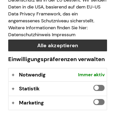
Datenschutz als in der EU besteht. Wir senden
Daten in die USA, basierend auf dem EU-US
Data Privacy Framework, das ein
Immobilienfinanzierung berechnen
angemessenes Schutzniveau sicherstellt.
Weitere Informationen finden Sie hier:
Ich unterstütze dich gerne dabei, deinen Traum vom
Datenschutzhinweis
Impressum
Eigenheim zu verwirklichen.​​​
Alle akzeptieren
Mehr erfahren
Einwilligungspräferenzen verwalten
Notwendig
Immer aktiv
Statistik
Marketing