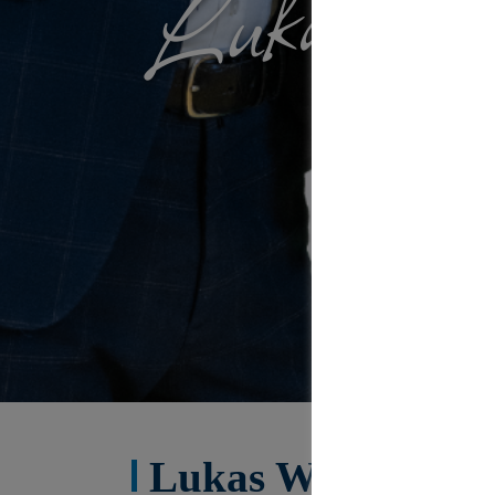
Lukas We
Lukas Weis kennen