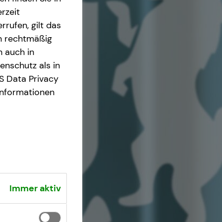
rzeit
rrufen, gilt das
en rechtmäßig
n auch in
nschutz als in
S Data Privacy
Informationen
Immer aktiv