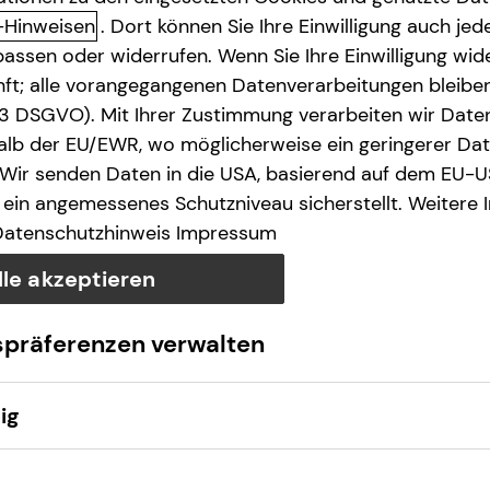
-Hinweisen
. Dort können Sie Ihre Einwilligung auch jede
assen oder widerrufen. Wenn Sie Ihre Einwilligung wide
unft; alle vorangegangenen Datenverarbeitungen bleib
. 3 DSGVO). Mit Ihrer Zustimmung verarbeiten wir Date
lb der EU/EWR, wo möglicherweise ein geringerer Date
 Wir senden Daten in die USA, basierend auf dem EU-U
ein angemessenes Schutzniveau sicherstellt. Weitere 
Datenschutzhinweis
Impressum
lle akzeptieren
spräferenzen verwalten
ig