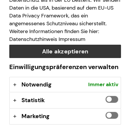
Datenschutz als in der EU besteht. Wir senden
schwere Krankheit – und schon ist nichts mehr, wie es
war. Deshalb ist die individuelle Arbeitskraftabsicherung
Daten in die USA, basierend auf dem EU-US
so wichtig für dich.
Data Privacy Framework, das ein
angemessenes Schutzniveau sicherstellt.
Weitere Informationen finden Sie hier:
Datenschutzhinweis
Impressum
Alle akzeptieren
Einwilligungspräferenzen verwalten
Notwendig
Immer aktiv
Statistik
Marketing