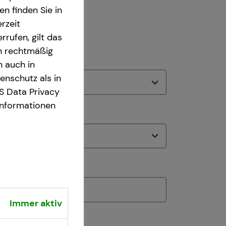
n finden Sie in
rzeit
rrufen, gilt das
en rechtmäßig
n auch in
nschutz als in
S Data Privacy
Informationen
Immer aktiv