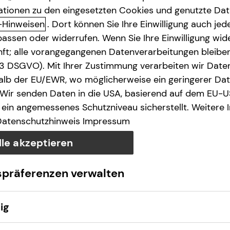
ationen zu den eingesetzten Cookies und genutzte Date
-Hinweisen
. Dort können Sie Ihre Einwilligung auch jede
assen oder widerrufen. Wenn Sie Ihre Einwilligung wide
unft; alle vorangegangenen Datenverarbeitungen bleib
. 3 DSGVO). Mit Ihrer Zustimmung verarbeiten wir Date
lb der EU/EWR, wo möglicherweise ein geringerer Date
 Wir senden Daten in die USA, basierend auf dem EU-U
ein angemessenes Schutzniveau sicherstellt. Weitere 
Datenschutzhinweis
Impressum
lle akzeptieren
spräferenzen verwalten
ig