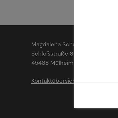
Magdalena Schüren
Schloßstraße 8-10
45468 Mülheim an der Ruhr
Kontaktübersicht