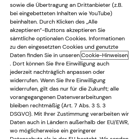
sowie die Übertragung an Drittanbieter (z.B.
bei eingebetteten Inhalten wie YouTube)
beinhalten. Durch Klicken des „Alle
Magnus Wiegmann
akzeptieren“-Buttons akzeptieren Sie
sämtliche optionalen Cookies. Informationen
Senior Sales Consultant
zu den eingesetzten Cookies und genutzte
in Emstek und Umgebung
Daten finden Sie in unseren
Cookie-Hinweisen
. Dort können Sie Ihre Einwilligung auch
jederzeit nachträglich anpassen oder
widerrufen. Wenn Sie Ihre Einwilligung
widerrufen, gilt das nur für die Zukunft; alle
vorangegangenen Datenverarbeitungen
bleiben rechtmäßig (Art. 7 Abs. 3 S. 3
DSGVO). Mit Ihrer Zustimmung verarbeiten wir
Daten auch in Ländern außerhalb der EU/EWR,
wo möglicherweise ein geringerer