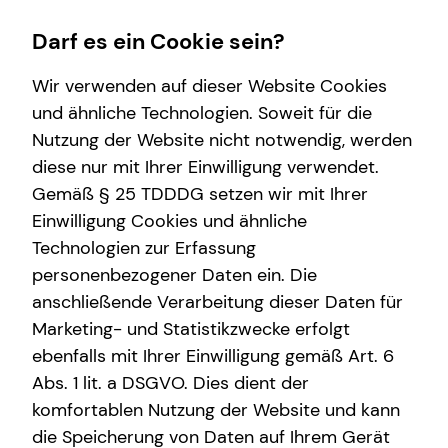
Darf es ein Cookie sein?
Wir verwenden auf dieser Website Cookies
und ähnliche Technologien. Soweit für die
Nutzung der Website nicht notwendig, werden
Wissenswertes
diese nur mit Ihrer Einwilligung verwendet.
Gemäß § 25 TDDDG setzen wir mit Ihrer
Über tecis
Einwilligung Cookies und ähnliche
Technologien zur Erfassung
personenbezogener Daten ein. Die
anschließende Verarbeitung dieser Daten für
Marketing- und Statistikzwecke erfolgt
ebenfalls mit Ihrer Einwilligung gemäß Art. 6
Magnus Wiegmann
Abs. 1 lit. a DSGVO. Dies dient der
komfortablen Nutzung der Website und kann
die Speicherung von Daten auf Ihrem Gerät