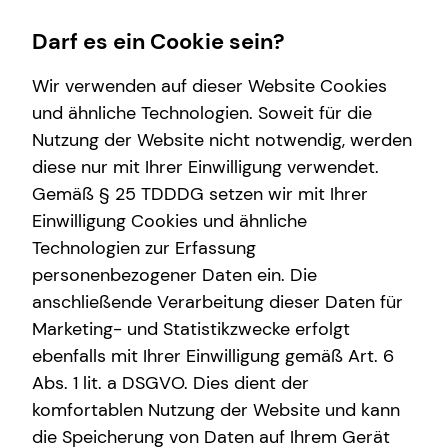
Darf es ein Cookie sein?
Wir verwenden auf dieser Website Cookies
und ähnliche Technologien. Soweit für die
Nutzung der Website nicht notwendig, werden
Wissenswertes
Finanzberatung
diese nur mit Ihrer Einwilligung verwendet.
Gemäß § 25 TDDDG setzen wir mit Ihrer
Über tecis
Spezialisten-Netzwerk
Einwilligung Cookies und ähnliche
Videoberatung
Technologien zur Erfassung
personenbezogener Daten ein. Die
Arbeitskraftabsicherung
anschließende Verarbeitung dieser Daten für
Altersvorsorge
Marketing- und Statistikzwecke erfolgt
ebenfalls mit Ihrer Einwilligung gemäß Art. 6
Private Krankenvorsorge
Abs. 1 lit. a DSGVO. Dies dient der
komfortablen Nutzung der Website und kann
die Speicherung von Daten auf Ihrem Gerät