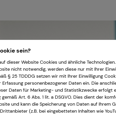
Cookie sein?
uf dieser Website Cookies und ähnliche Technologien. 
ite nicht notwendig, werden diese nur mit Ihrer Einwi
ß § 25 TDDDG setzen wir mit Ihrer Einwilligung Cook
r Erfassung personenbezogener Daten ein. Die anschl
ser Daten für Marketing- und Statistikzwecke erfolgt e
ng gemäß Art. 6 Abs. 1 lit. a DSGVO. Dies dient der kom
site und kann die Speicherung von Daten auf Ihrem G
rittanbieter (z.B. bei eingebetteten Inhalten wie YouT