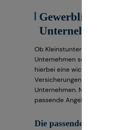
Gewerbliche Versi
Unternehmen
Ob Kleinstunternehmen, freiberu
Unternehmen soll zu jedem Zeit
hierbei eine wichtige Rolle. Ge
Versicherungen finden wir schn
Unternehmen. Mithilfe unseres 
passende Angebot für Sie und Ih
Die passende Lösung fü