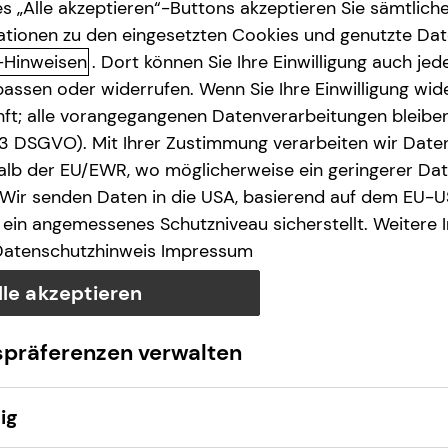
s „Alle akzeptieren“-Buttons akzeptieren Sie sämtlich
ationen zu den eingesetzten Cookies und genutzte Date
-Hinweisen
. Dort können Sie Ihre Einwilligung auch jede
assen oder widerrufen. Wenn Sie Ihre Einwilligung wide
unft; alle vorangegangenen Datenverarbeitungen bleib
. 3 DSGVO). Mit Ihrer Zustimmung verarbeiten wir Date
lb der EU/EWR, wo möglicherweise ein geringerer Date
 Wir senden Daten in die USA, basierend auf dem EU-U
ein angemessenes Schutzniveau sicherstellt. Weitere 
Datenschutzhinweis
Impressum
lle akzeptieren
spräferenzen verwalten
ig