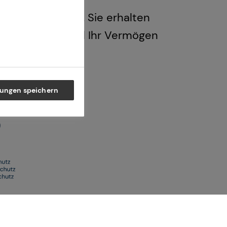
 individuell ab. Sie erhalten
 Ihr Gewerbe und Ihr Vermögen
lungen speichern