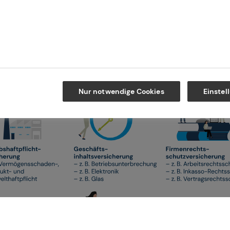
unternehmen Ihre unternehmerischen Risiken
rnehmen abgestimmten Versicherungsschutz.
en optimal zu schützen, ist unsere Mission.
Nur notwendige Cookies
Einstel