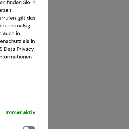
n finden Sie in
rzeit
rrufen, gilt das
en rechtmäßig
n auch in
nschutz als in
S Data Privacy
Informationen
Immer aktiv