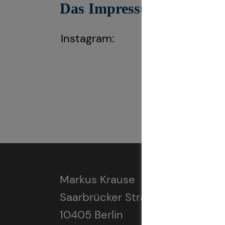
Das Impressum gilt auch f
Instagram:
https://www.i
Markus Krause
Saarbrücker Straße 29
10405 Berlin