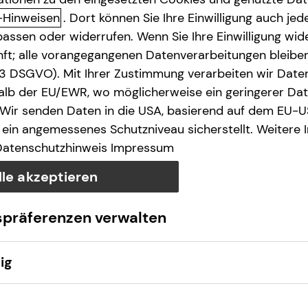
-Hinweisen
. Dort können Sie Ihre Einwilligung auch jede
assen oder widerrufen. Wenn Sie Ihre Einwilligung wide
unft; alle vorangegangenen Datenverarbeitungen bleib
. 3 DSGVO). Mit Ihrer Zustimmung verarbeiten wir Date
lb der EU/EWR, wo möglicherweise ein geringerer Date
 Wir senden Daten in die USA, basierend auf dem EU-U
ein angemessenes Schutzniveau sicherstellt. Weitere 
Datenschutzhinweis
Impressum
lle akzeptieren
spräferenzen verwalten
ig