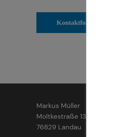
Kontaktformular
Markus Müller
Moltkestraße 13
76829 Landau