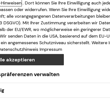
-Hinweisen
. Dort können Sie Ihre Einwilligung auch jede
assen oder widerrufen. Wenn Sie Ihre Einwilligung wide
unft; alle vorangegangenen Datenverarbeitungen bleib
. 3 DSGVO). Mit Ihrer Zustimmung verarbeiten wir Date
lb der EU/EWR, wo möglicherweise ein geringerer Date
 Wir senden Daten in die USA, basierend auf dem EU-U
Anruf
Termin
Map
ein angemessenes Schutzniveau sicherstellt. Weitere 
Datenschutzhinweis
Impressum
lle akzeptieren
spräferenzen verwalten
ig
Montag