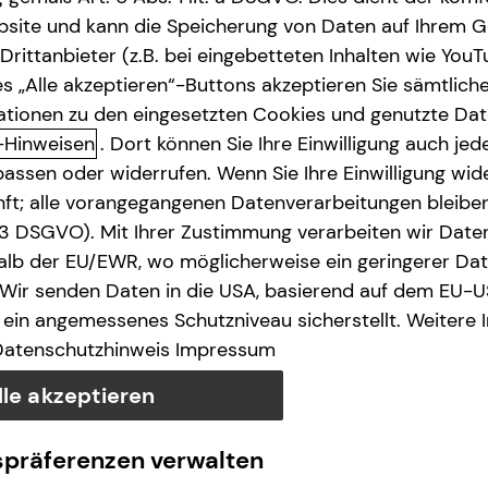
site und kann die Speicherung von Daten auf Ihrem G
rittanbieter (z.B. bei eingebetteten Inhalten wie YouT
s „Alle akzeptieren“-Buttons akzeptieren Sie sämtlich
ationen zu den eingesetzten Cookies und genutzte Date
-Hinweisen
. Dort können Sie Ihre Einwilligung auch jede
assen oder widerrufen. Wenn Sie Ihre Einwilligung wide
unft; alle vorangegangenen Datenverarbeitungen bleib
. 3 DSGVO). Mit Ihrer Zustimmung verarbeiten wir Date
lb der EU/EWR, wo möglicherweise ein geringerer Date
 Wir senden Daten in die USA, basierend auf dem EU-U
ein angemessenes Schutzniveau sicherstellt. Weitere 
Datenschutzhinweis
Impressum
lle akzeptieren
spräferenzen verwalten