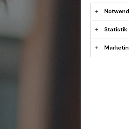
Sach- und
Vermögenssicherung
Notwend
Expat
Statistik
Marketin