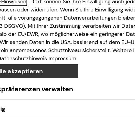
-Hinweisen
. Dort können Sie Ihre Einwilligung auch jede
assen oder widerrufen. Wenn Sie Ihre Einwilligung wide
unft; alle vorangegangenen Datenverarbeitungen bleib
. 3 DSGVO). Mit Ihrer Zustimmung verarbeiten wir Date
lb der EU/EWR, wo möglicherweise ein geringerer Date
 Wir senden Daten in die USA, basierend auf dem EU-U
ein angemessenes Schutzniveau sicherstellt. Weitere 
Datenschutzhinweis
Impressum
lle akzeptieren
spräferenzen verwalten
ig