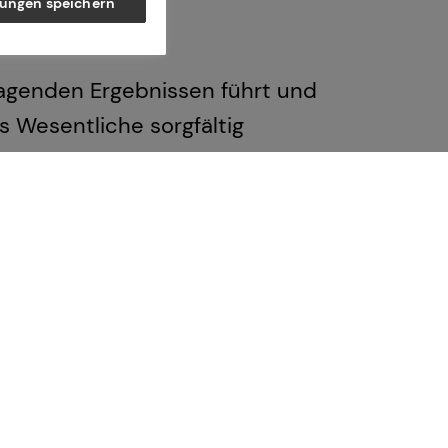
lungen speichern
ragenden Ergebnissen führt und
es Wesentliche sorgfältig