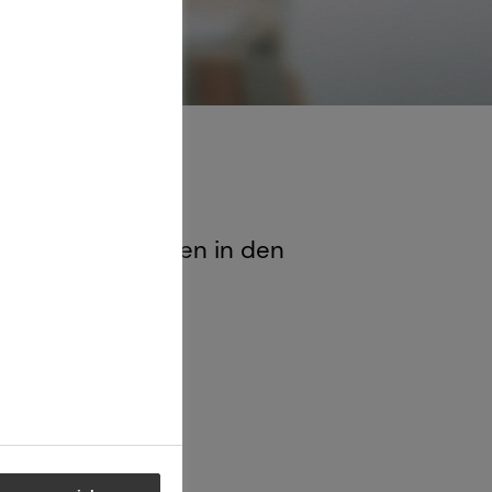
alisten Tätigkeiten in den