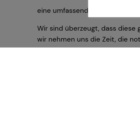
eine umfassende Beratung anbi
Wir sind überzeugt, dass diese
wir nehmen uns die Zeit, die not
erledigen können.
Mattes Hacker