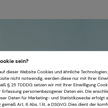
Cookie sein?
uf dieser Website Cookies und ähnliche Technologien. 
ite nicht notwendig, werden diese nur mit Ihrer Einwi
ß § 25 TDDDG setzen wir mit Ihrer Einwilligung Cook
r Erfassung personenbezogener Daten ein. Die anschl
ser Daten für Marketing- und Statistikzwecke erfolgt e
ng gemäß Art. 6 Abs. 1 lit. a DSGVO. Dies dient der kom