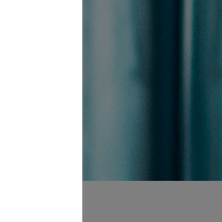
rklichen