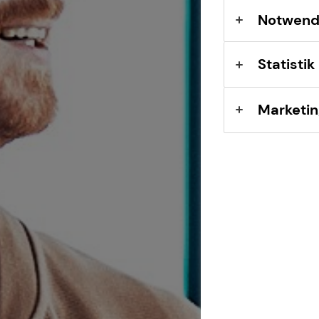
Sach- und
Notwend
Vermögenssicherung
Statistik
Expat
Marketin