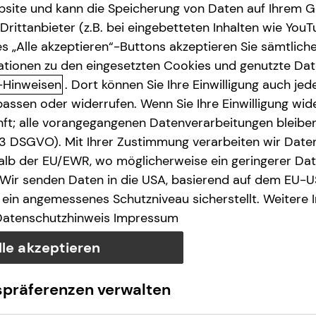
site und kann die Speicherung von Daten auf Ihrem G
rittanbieter (z.B. bei eingebetteten Inhalten wie YouT
s „Alle akzeptieren“-Buttons akzeptieren Sie sämtlich
ationen zu den eingesetzten Cookies und genutzte Date
-Hinweisen
. Dort können Sie Ihre Einwilligung auch jede
assen oder widerrufen. Wenn Sie Ihre Einwilligung wide
unft; alle vorangegangenen Datenverarbeitungen bleib
. 3 DSGVO). Mit Ihrer Zustimmung verarbeiten wir Date
lb der EU/EWR, wo möglicherweise ein geringerer Date
 Wir senden Daten in die USA, basierend auf dem EU-U
ein angemessenes Schutzniveau sicherstellt. Weitere 
Datenschutzhinweis
Impressum
lle akzeptieren
spräferenzen verwalten