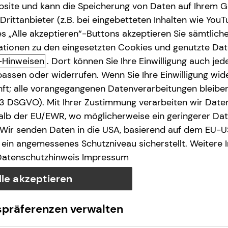
site und kann die Speicherung von Daten auf Ihrem G
rittanbieter (z.B. bei eingebetteten Inhalten wie YouT
s „Alle akzeptieren“-Buttons akzeptieren Sie sämtlich
ationen zu den eingesetzten Cookies und genutzte Date
-Hinweisen
. Dort können Sie Ihre Einwilligung auch jede
assen oder widerrufen. Wenn Sie Ihre Einwilligung wide
unft; alle vorangegangenen Datenverarbeitungen bleib
. 3 DSGVO). Mit Ihrer Zustimmung verarbeiten wir Date
lb der EU/EWR, wo möglicherweise ein geringerer Date
 Wir senden Daten in die USA, basierend auf dem EU-U
ein angemessenes Schutzniveau sicherstellt. Weitere 
Datenschutzhinweis
Impressum
lle akzeptieren
spräferenzen verwalten