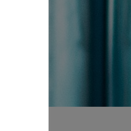
rklichen