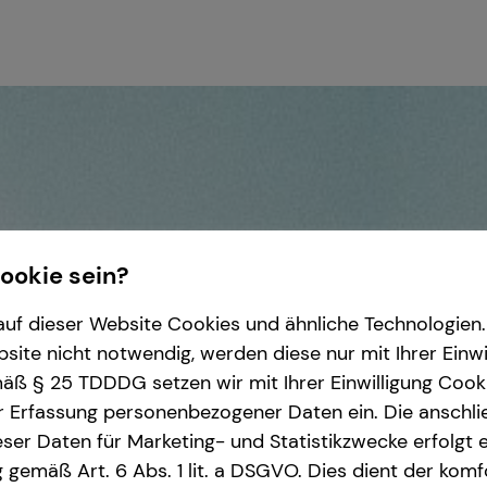
Cookie sein?
uf dieser Website Cookies und ähnliche Technologien. 
ite nicht notwendig, werden diese nur mit Ihrer Einwi
ß § 25 TDDDG setzen wir mit Ihrer Einwilligung Cook
r Erfassung personenbezogener Daten ein. Die anschl
ser Daten für Marketing- und Statistikzwecke erfolgt e
ng gemäß Art. 6 Abs. 1 lit. a DSGVO. Dies dient der kom