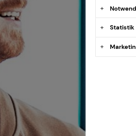
Sach- und
Notwend
Vermögenssicherung
Statistik
Expat
Marketin