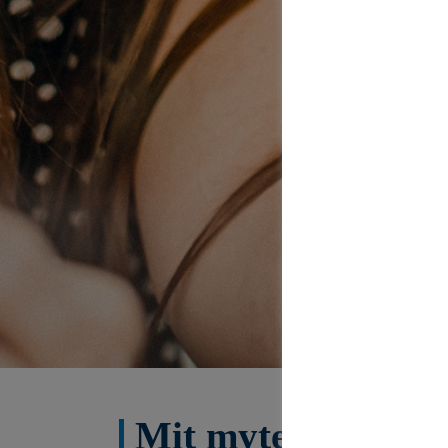
Mit mytecis – Fin