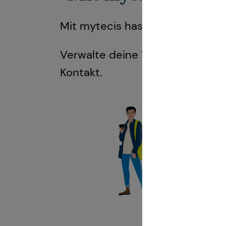
Mit mytecis hast du deine Fina
Verwalte deine Verträge, behalt
Kontakt.