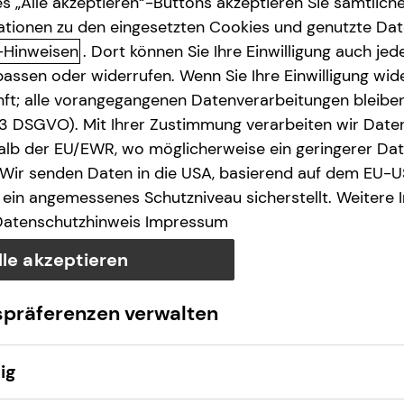
s „Alle akzeptieren“-Buttons akzeptieren Sie sämtlich
ationen zu den eingesetzten Cookies und genutzte Date
-Hinweisen
. Dort können Sie Ihre Einwilligung auch jede
assen oder widerrufen. Wenn Sie Ihre Einwilligung wide
unft; alle vorangegangenen Datenverarbeitungen bleib
. 3 DSGVO). Mit Ihrer Zustimmung verarbeiten wir Date
lb der EU/EWR, wo möglicherweise ein geringerer Date
 Wir senden Daten in die USA, basierend auf dem EU-U
ein angemessenes Schutzniveau sicherstellt. Weitere 
Datenschutzhinweis
Impressum
lle akzeptieren
spräferenzen verwalten
ig