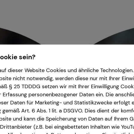
Cookie sein?
uf dieser Website Cookies und ähnliche Technologien. 
ite nicht notwendig, werden diese nur mit Ihrer Einwi
ß § 25 TDDDG setzen wir mit Ihrer Einwilligung Cook
r Erfassung personenbezogener Daten ein. Die anschl
ser Daten für Marketing- und Statistikzwecke erfolgt e
ng gemäß Art. 6 Abs. 1 lit. a DSGVO. Dies dient der kom
site und kann die Speicherung von Daten auf Ihrem G
rittanbieter (z.B. bei eingebetteten Inhalten wie YouT