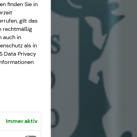
n finden Sie in
rzeit
rrufen, gilt das
en rechtmäßig
n auch in
nschutz als in
S Data Privacy
Informationen
Immer aktiv