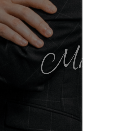
Mirco B