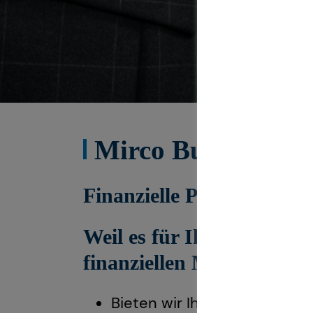
Mirco Budde kenne
Finanzielle Perspektiven 
Weil es für Ihre Zukunft 
finanziellen Mittel nutzen
Bieten wir Ihnen eine Anlage