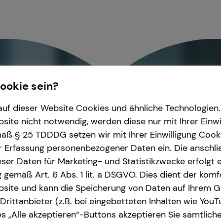
Cookie sein?
uf dieser Website Cookies und ähnliche Technologien. 
ite nicht notwendig, werden diese nur mit Ihrer Einwi
ß § 25 TDDDG setzen wir mit Ihrer Einwilligung Cook
r Erfassung personenbezogener Daten ein. Die anschl
ser Daten für Marketing- und Statistikzwecke erfolgt e
ng gemäß Art. 6 Abs. 1 lit. a DSGVO. Dies dient der kom
site und kann die Speicherung von Daten auf Ihrem G
rittanbieter (z.B. bei eingebetteten Inhalten wie YouT
s „Alle akzeptieren“-Buttons akzeptieren Sie sämtlich