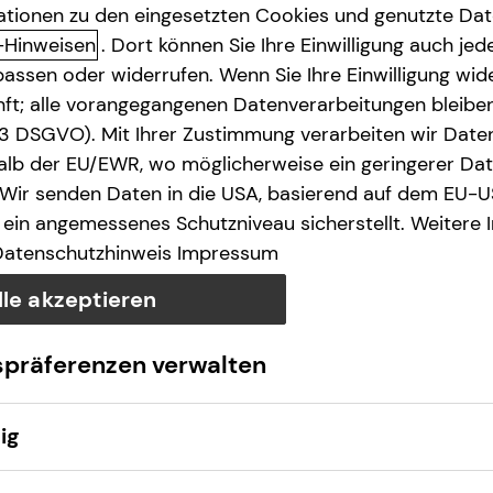
ationen zu den eingesetzten Cookies und genutzte Date
-Hinweisen
. Dort können Sie Ihre Einwilligung auch jede
assen oder widerrufen. Wenn Sie Ihre Einwilligung wide
unft; alle vorangegangenen Datenverarbeitungen bleib
. 3 DSGVO). Mit Ihrer Zustimmung verarbeiten wir Date
lb der EU/EWR, wo möglicherweise ein geringerer Date
 Wir senden Daten in die USA, basierend auf dem EU-U
ein angemessenes Schutzniveau sicherstellt. Weitere 
Datenschutzhinweis
Impressum
lle akzeptieren
spräferenzen verwalten
ig