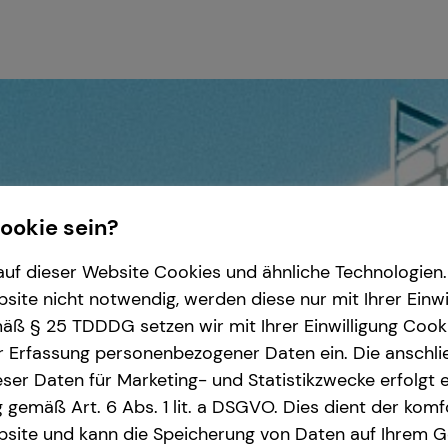
Cookie sein?
uf dieser Website Cookies und ähnliche Technologien. 
ite nicht notwendig, werden diese nur mit Ihrer Einwi
ß § 25 TDDDG setzen wir mit Ihrer Einwilligung Cook
r Erfassung personenbezogener Daten ein. Die anschl
ser Daten für Marketing- und Statistikzwecke erfolgt e
ng gemäß Art. 6 Abs. 1 lit. a DSGVO. Dies dient der kom
site und kann die Speicherung von Daten auf Ihrem G