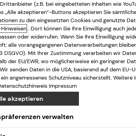
rittanbieter (z.B. bei eingebetteten Inhalten wie YouT
s „Alle akzeptieren“-Buttons akzeptieren Sie sämtlich
ationen zu den eingesetzten Cookies und genutzte Date
-Hinweisen
. Dort können Sie Ihre Einwilligung auch jede
assen oder widerrufen. Wenn Sie Ihre Einwilligung wide
unft; alle vorangegangenen Datenverarbeitungen bleib
. 3 DSGVO). Mit Ihrer Zustimmung verarbeiten wir Date
lb der EU/EWR, wo möglicherweise ein geringerer Date
 Wir senden Daten in die USA, basierend auf dem EU-U
ein angemessenes Schutzniveau sicherstellt. Weitere 
Datenschutzhinweis
Impressum
lle akzeptieren
spräferenzen verwalten