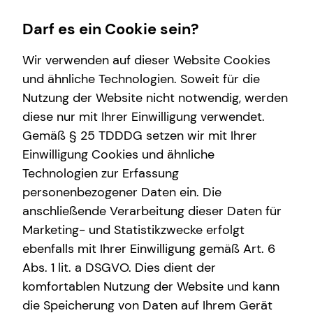
Darf es ein Cookie sein?
Wir verwenden auf dieser Website Cookies
und ähnliche Technologien. Soweit für die
Nutzung der Website nicht notwendig, werden
Wissenswertes
diese nur mit Ihrer Einwilligung verwendet.
Gemäß § 25 TDDDG setzen wir mit Ihrer
Über mich
Einwilligung Cookies und ähnliche
Über tecis
Technologien zur Erfassung
personenbezogener Daten ein. Die
anschließende Verarbeitung dieser Daten für
Marketing- und Statistikzwecke erfolgt
ebenfalls mit Ihrer Einwilligung gemäß Art. 6
Abs. 1 lit. a DSGVO. Dies dient der
Patricia Hoppe
komfortablen Nutzung der Website und kann
die Speicherung von Daten auf Ihrem Gerät