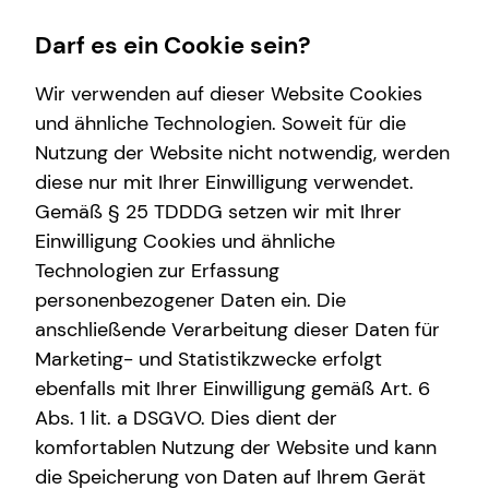
Darf es ein Cookie sein?
Wir verwenden auf dieser Website Cookies
und ähnliche Technologien. Soweit für die
Nutzung der Website nicht notwendig, werden
Wissenswertes
diese nur mit Ihrer Einwilligung verwendet.
Gemäß § 25 TDDDG setzen wir mit Ihrer
Über tecis
Einwilligung Cookies und ähnliche
Technologien zur Erfassung
personenbezogener Daten ein. Die
anschließende Verarbeitung dieser Daten für
Marketing- und Statistikzwecke erfolgt
ebenfalls mit Ihrer Einwilligung gemäß Art. 6
Patrick Hoffmann
Abs. 1 lit. a DSGVO. Dies dient der
komfortablen Nutzung der Website und kann
die Speicherung von Daten auf Ihrem Gerät