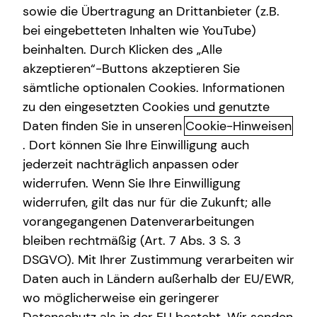
sowie die Übertragung an Drittanbieter (z.B.
bei eingebetteten Inhalten wie YouTube)
beinhalten. Durch Klicken des „Alle
Patrick Hoffmann
akzeptieren“-Buttons akzeptieren Sie
sämtliche optionalen Cookies. Informationen
Divisional Manager
zu den eingesetzten Cookies und genutzte
in Karlsruhe und Umgebung
Daten finden Sie in unseren
Cookie-Hinweisen
. Dort können Sie Ihre Einwilligung auch
jederzeit nachträglich anpassen oder
widerrufen. Wenn Sie Ihre Einwilligung
widerrufen, gilt das nur für die Zukunft; alle
vorangegangenen Datenverarbeitungen
bleiben rechtmäßig (Art. 7 Abs. 3 S. 3
DSGVO). Mit Ihrer Zustimmung verarbeiten wir
Daten auch in Ländern außerhalb der EU/EWR,
wo möglicherweise ein geringerer