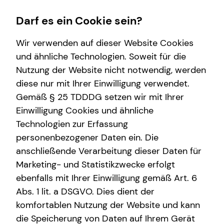
Darf es ein Cookie sein?
Wir verwenden auf dieser Website Cookies
und ähnliche Technologien. Soweit für die
Nutzung der Website nicht notwendig, werden
Finanzberatung
Wissenswertes
diese nur mit Ihrer Einwilligung verwendet.
Gemäß § 25 TDDDG setzen wir mit Ihrer
Investment
Über tecis
Einwilligung Cookies und ähnliche
Kapitalanlage Immobilien
Podcast
Technologien zur Erfassung
personenbezogener Daten ein. Die
Altersvorsorge
Interview
anschließende Verarbeitung dieser Daten für
Marketing- und Statistikzwecke erfolgt
ebenfalls mit Ihrer Einwilligung gemäß Art. 6
Abs. 1 lit. a DSGVO. Dies dient der
komfortablen Nutzung der Website und kann
die Speicherung von Daten auf Ihrem Gerät