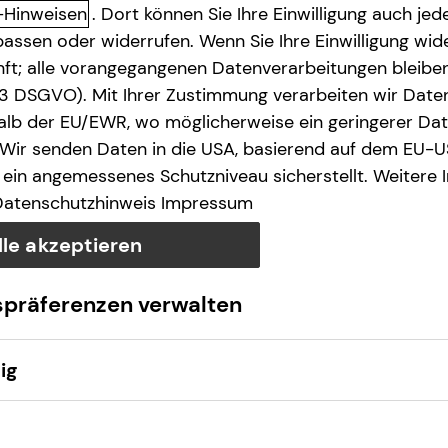
-Hinweisen
. Dort können Sie Ihre Einwilligung auch jede
assen oder widerrufen. Wenn Sie Ihre Einwilligung wide
unft; alle vorangegangenen Datenverarbeitungen bleib
. 3 DSGVO). Mit Ihrer Zustimmung verarbeiten wir Date
lb der EU/EWR, wo möglicherweise ein geringerer Date
 Wir senden Daten in die USA, basierend auf dem EU-U
Anruf
Maps
ein angemessenes Schutzniveau sicherstellt. Weitere 
Datenschutzhinweis
Impressum
lle akzeptieren
spräferenzen verwalten
ig
Montag