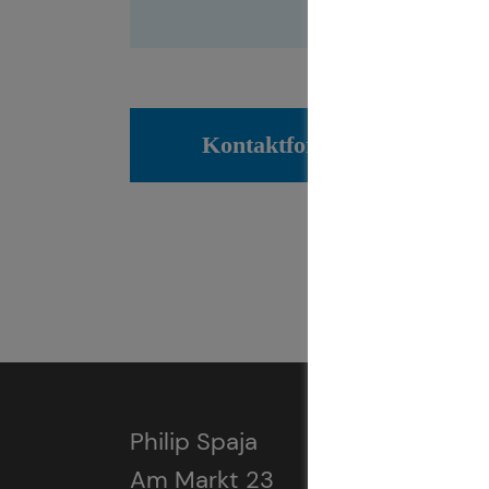
Kontaktformular
Philip Spaja
Am Markt 23