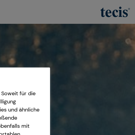
Soweit für die
lligung
ies und ähnliche
ießende
benfalls mit
fortablen