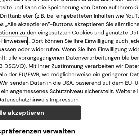
site und kann die Speicherung von Daten auf Ihrem G
rittanbieter (z.B. bei eingebetteten Inhalten wie YouT
s „Alle akzeptieren“-Buttons akzeptieren Sie sämtlich
ationen zu den eingesetzten Cookies und genutzte Date
-Hinweisen
. Dort können Sie Ihre Einwilligung auch jede
assen oder widerrufen. Wenn Sie Ihre Einwilligung wide
unft; alle vorangegangenen Datenverarbeitungen bleib
. 3 DSGVO). Mit Ihrer Zustimmung verarbeiten wir Date
lb der EU/EWR, wo möglicherweise ein geringerer Date
 Wir senden Daten in die USA, basierend auf dem EU-U
ein angemessenes Schutzniveau sicherstellt. Weitere 
Datenschutzhinweis
Impressum
lle akzeptieren
spräferenzen verwalten