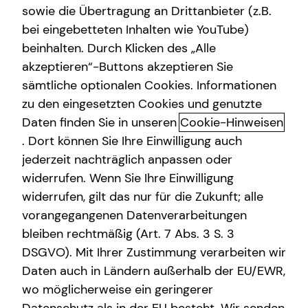
sowie die Übertragung an Drittanbieter (z.B.
bei eingebetteten Inhalten wie YouTube)
beinhalten. Durch Klicken des „Alle
Philipp Nauheimer
akzeptieren“-Buttons akzeptieren Sie
sämtliche optionalen Cookies. Informationen
Sales Manager
zu den eingesetzten Cookies und genutzte
in Stuttgart und Umgebung
Daten finden Sie in unseren
Cookie-Hinweisen
. Dort können Sie Ihre Einwilligung auch
jederzeit nachträglich anpassen oder
widerrufen. Wenn Sie Ihre Einwilligung
widerrufen, gilt das nur für die Zukunft; alle
vorangegangenen Datenverarbeitungen
bleiben rechtmäßig (Art. 7 Abs. 3 S. 3
DSGVO). Mit Ihrer Zustimmung verarbeiten wir
Daten auch in Ländern außerhalb der EU/EWR,
wo möglicherweise ein geringerer