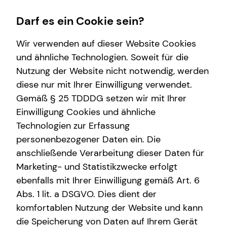
Darf es ein Cookie sein?
Wir verwenden auf dieser Website Cookies
und ähnliche Technologien. Soweit für die
Nutzung der Website nicht notwendig, werden
Wissenswertes
diese nur mit Ihrer Einwilligung verwendet.
Gemäß § 25 TDDDG setzen wir mit Ihrer
Über tecis
Einwilligung Cookies und ähnliche
Technologien zur Erfassung
personenbezogener Daten ein. Die
anschließende Verarbeitung dieser Daten für
Marketing- und Statistikzwecke erfolgt
ebenfalls mit Ihrer Einwilligung gemäß Art. 6
Philipp Nauheimer
Abs. 1 lit. a DSGVO. Dies dient der
komfortablen Nutzung der Website und kann
die Speicherung von Daten auf Ihrem Gerät