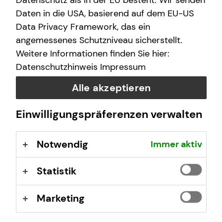
Datenschutz als in der EU besteht. Wir senden
ausgewählt werden.
Daten in die USA, basierend auf dem EU-US
Data Privacy Framework, das ein
Mögliche Zusatzleistungen der privaten
angemessenes Schutzniveau sicherstellt.
Krankenversicherung
Weitere Informationen finden Sie hier:
Datenschutzhinweis
Impressum
Alle akzeptieren
Einwilligungspräferenzen verwalten
Notwendig
Immer aktiv
Statistik
Marketing