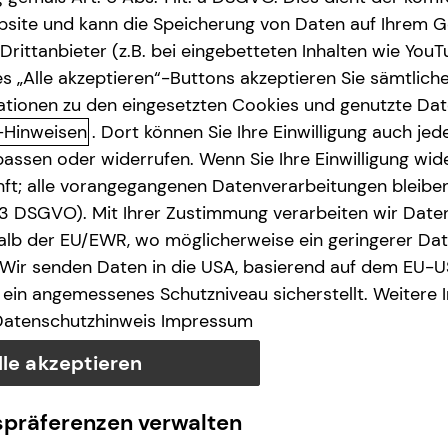
site und kann die Speicherung von Daten auf Ihrem G
rittanbieter (z.B. bei eingebetteten Inhalten wie YouT
s „Alle akzeptieren“-Buttons akzeptieren Sie sämtlich
ationen zu den eingesetzten Cookies und genutzte Date
-Hinweisen
. Dort können Sie Ihre Einwilligung auch jede
assen oder widerrufen. Wenn Sie Ihre Einwilligung wide
unft; alle vorangegangenen Datenverarbeitungen bleib
. 3 DSGVO). Mit Ihrer Zustimmung verarbeiten wir Date
lb der EU/EWR, wo möglicherweise ein geringerer Date
 Wir senden Daten in die USA, basierend auf dem EU-U
ein angemessenes Schutzniveau sicherstellt. Weitere 
Datenschutzhinweis
Impressum
lle akzeptieren
spräferenzen verwalten