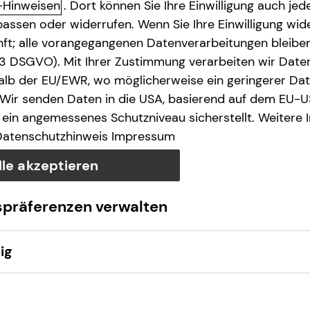
-Hinweisen
. Dort können Sie Ihre Einwilligung auch jede
assen oder widerrufen. Wenn Sie Ihre Einwilligung wide
unft; alle vorangegangenen Datenverarbeitungen bleib
. 3 DSGVO). Mit Ihrer Zustimmung verarbeiten wir Date
lb der EU/EWR, wo möglicherweise ein geringerer Date
 Wir senden Daten in die USA, basierend auf dem EU-U
ein angemessenes Schutzniveau sicherstellt. Weitere 
Datenschutzhinweis
Impressum
lle akzeptieren
spräferenzen verwalten
ig