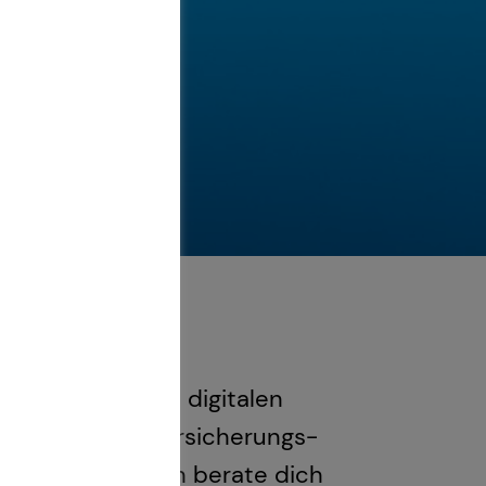
Finanzfragen im digitalen
er lass deine Versicherungs-
zu bekommen! Ich berate dich