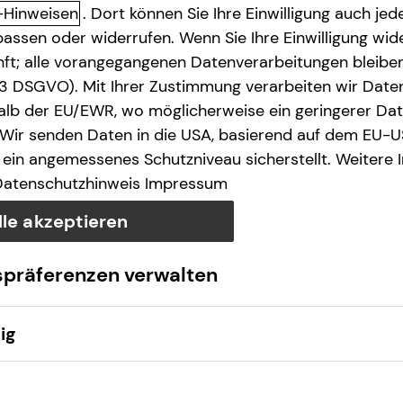
-Hinweisen
. Dort können Sie Ihre Einwilligung auch jede
assen oder widerrufen. Wenn Sie Ihre Einwilligung wide
unft; alle vorangegangenen Datenverarbeitungen bleib
. 3 DSGVO). Mit Ihrer Zustimmung verarbeiten wir Date
lb der EU/EWR, wo möglicherweise ein geringerer Date
 Wir senden Daten in die USA, basierend auf dem EU-U
ein angemessenes Schutzniveau sicherstellt. Weitere 
Datenschutzhinweis
Impressum
lle akzeptieren
spräferenzen verwalten
ig