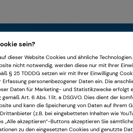
Cookie sein?
uf dieser Website Cookies und ähnliche Technologien. 
ite nicht notwendig, werden diese nur mit Ihrer Einwi
ß § 25 TDDDG setzen wir mit Ihrer Einwilligung Cook
r Erfassung personenbezogener Daten ein. Die anschl
ser Daten für Marketing- und Statistikzwecke erfolgt e
ng gemäß Art. 6 Abs. 1 lit. a DSGVO. Dies dient der kom
site und kann die Speicherung von Daten auf Ihrem G
rittanbieter (z.B. bei eingebetteten Inhalten wie YouT
s „Alle akzeptieren“-Buttons akzeptieren Sie sämtlich
ationen zu den eingesetzten Cookies und genutzte Date