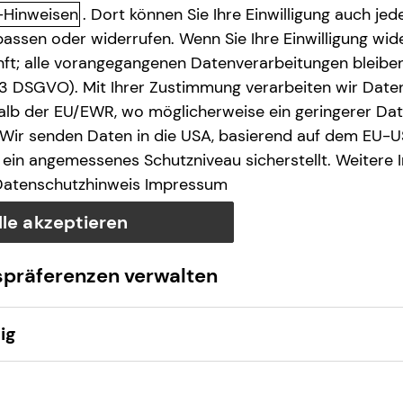
-Hinweisen
. Dort können Sie Ihre Einwilligung auch jede
assen oder widerrufen. Wenn Sie Ihre Einwilligung wide
unft; alle vorangegangenen Datenverarbeitungen bleib
. 3 DSGVO). Mit Ihrer Zustimmung verarbeiten wir Date
lb der EU/EWR, wo möglicherweise ein geringerer Date
 Wir senden Daten in die USA, basierend auf dem EU-U
ein angemessenes Schutzniveau sicherstellt. Weitere 
Datenschutzhinweis
Impressum
lle akzeptieren
spräferenzen verwalten
ig