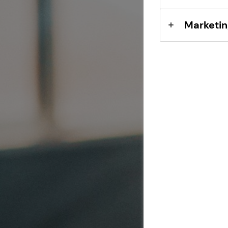
Sach- und
Vermögenssicherung
Marketin
Expat