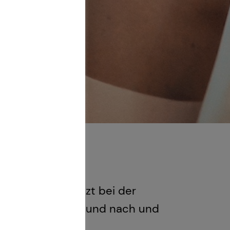
i. Du unterstützt bei der
n und Kunden vor und nach und