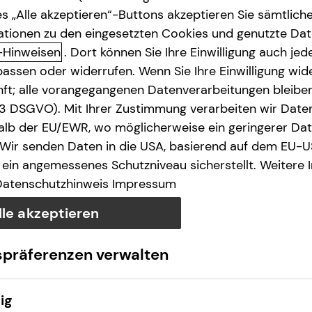
s „Alle akzeptieren“-Buttons akzeptieren Sie sämtlich
ationen zu den eingesetzten Cookies und genutzte Date
-Hinweisen
. Dort können Sie Ihre Einwilligung auch jede
assen oder widerrufen. Wenn Sie Ihre Einwilligung wide
unft; alle vorangegangenen Datenverarbeitungen bleib
. 3 DSGVO). Mit Ihrer Zustimmung verarbeiten wir Date
lb der EU/EWR, wo möglicherweise ein geringerer Date
 Wir senden Daten in die USA, basierend auf dem EU-U
ein angemessenes Schutzniveau sicherstellt. Weitere 
Datenschutzhinweis
Impressum
lle akzeptieren
spräferenzen verwalten
ig