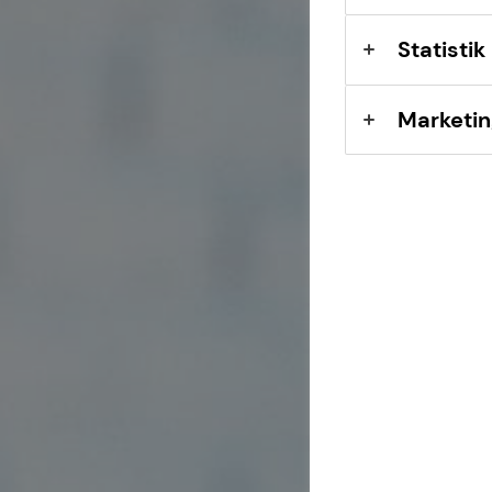
Sach- und
Vermögenssicherung
Statistik
Marketin