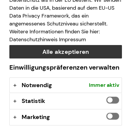
Datenschutz als in der EU besteht. Wir senden
Daten in die USA, basierend auf dem EU-US
Data Privacy Framework, das ein
angemessenes Schutzniveau sicherstellt.
Weitere Informationen finden Sie hier:
Datenschutzhinweis
Impressum
Alle akzeptieren
Einwilligungspräferenzen verwalten
Notwendig
Immer aktiv
Deine Karrierechance in der
Finanzberatung
Statistik
Flexible Einstiegsmöglichkeiten, eine fundierte
Qualifizierung, hohe Aufstiegschancen. Starte jetzt durch
Marketing
und verwirkliche dich selbst!