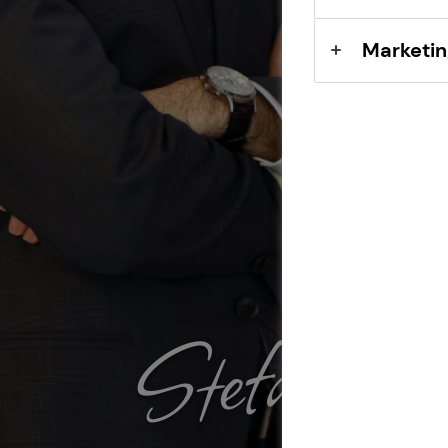
Marketin
Stefan M