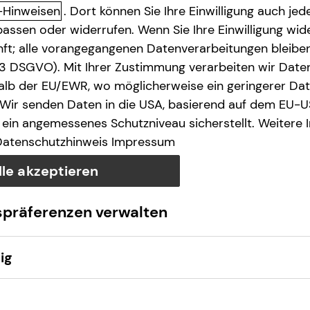
-Hinweisen
. Dort können Sie Ihre Einwilligung auch jede
assen oder widerrufen. Wenn Sie Ihre Einwilligung wide
unft; alle vorangegangenen Datenverarbeitungen bleib
. 3 DSGVO). Mit Ihrer Zustimmung verarbeiten wir Date
lb der EU/EWR, wo möglicherweise ein geringerer Date
 Wir senden Daten in die USA, basierend auf dem EU-U
ein angemessenes Schutzniveau sicherstellt. Weitere 
Datenschutzhinweis
Impressum
lle akzeptieren
spräferenzen verwalten
ig