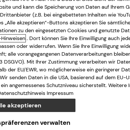
site und kann die Speicherung von Daten auf Ihrem G
rittanbieter (z.B. bei eingebetteten Inhalten wie YouT
s „Alle akzeptieren“-Buttons akzeptieren Sie sämtlich
ationen zu den eingesetzten Cookies und genutzte Date
-Hinweisen
. Dort können Sie Ihre Einwilligung auch jede
assen oder widerrufen. Wenn Sie Ihre Einwilligung wide
unft; alle vorangegangenen Datenverarbeitungen bleib
. 3 DSGVO). Mit Ihrer Zustimmung verarbeiten wir Date
lb der EU/EWR, wo möglicherweise ein geringerer Date
 Wir senden Daten in die USA, basierend auf dem EU-U
ein angemessenes Schutzniveau sicherstellt. Weitere 
Datenschutzhinweis
Impressum
lle akzeptieren
spräferenzen verwalten