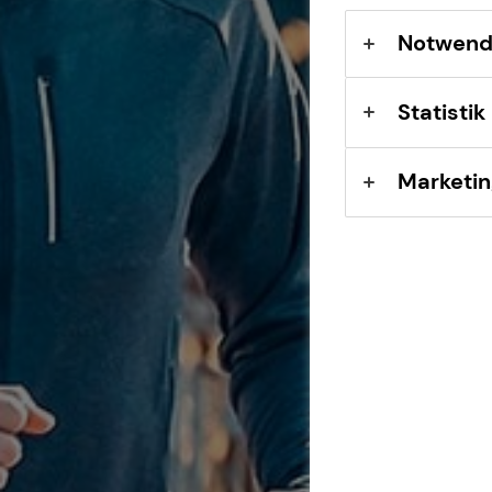
Sach- und
Vermögenssicherung
Notwend
Expat
Statistik
Marketin