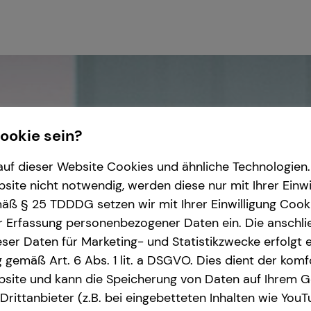
Cookie sein?
uf dieser Website Cookies und ähnliche Technologien. 
ite nicht notwendig, werden diese nur mit Ihrer Einwi
ß § 25 TDDDG setzen wir mit Ihrer Einwilligung Cook
r Erfassung personenbezogener Daten ein. Die anschl
ser Daten für Marketing- und Statistikzwecke erfolgt e
ng gemäß Art. 6 Abs. 1 lit. a DSGVO. Dies dient der kom
site und kann die Speicherung von Daten auf Ihrem G
rittanbieter (z.B. bei eingebetteten Inhalten wie YouT