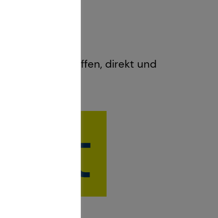
uf Augenhöhe: Offen, direkt und