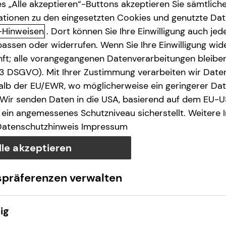
s „Alle akzeptieren“-Buttons akzeptieren Sie sämtlich
ationen zu den eingesetzten Cookies und genutzte Date
-Hinweisen
. Dort können Sie Ihre Einwilligung auch jede
assen oder widerrufen. Wenn Sie Ihre Einwilligung wide
unft; alle vorangegangenen Datenverarbeitungen bleib
. 3 DSGVO). Mit Ihrer Zustimmung verarbeiten wir Date
lb der EU/EWR, wo möglicherweise ein geringerer Date
 Wir senden Daten in die USA, basierend auf dem EU-U
ein angemessenes Schutzniveau sicherstellt. Weitere 
Datenschutzhinweis
Impressum
lle akzeptieren
spräferenzen verwalten
ig