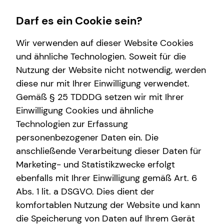
Darf es ein Cookie sein?
Wir verwenden auf dieser Website Cookies
und ähnliche Technologien. Soweit für die
Nutzung der Website nicht notwendig, werden
Wissenswertes
diese nur mit Ihrer Einwilligung verwendet.
Gemäß § 25 TDDDG setzen wir mit Ihrer
Über mich
Einwilligung Cookies und ähnliche
Über tecis
Technologien zur Erfassung
personenbezogener Daten ein. Die
anschließende Verarbeitung dieser Daten für
Marketing- und Statistikzwecke erfolgt
ebenfalls mit Ihrer Einwilligung gemäß Art. 6
Abs. 1 lit. a DSGVO. Dies dient der
Tim Nasser
komfortablen Nutzung der Website und kann
die Speicherung von Daten auf Ihrem Gerät