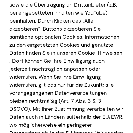
sowie die Übertragung an Drittanbieter (z.B.
bei eingebetteten Inhalten wie YouTube)
beinhalten. Durch Klicken des „Alle
Tobias Stübig
akzeptieren“-Buttons akzeptieren Sie
sämtliche optionalen Cookies. Informationen
Sales Manager
zu den eingesetzten Cookies und genutzte
in Göttingen und Umgebung
Daten finden Sie in unseren
Cookie-Hinweisen
. Dort können Sie Ihre Einwilligung auch
jederzeit nachträglich anpassen oder
widerrufen. Wenn Sie Ihre Einwilligung
widerrufen, gilt das nur für die Zukunft; alle
vorangegangenen Datenverarbeitungen
bleiben rechtmäßig (Art. 7 Abs. 3 S. 3
DSGVO). Mit Ihrer Zustimmung verarbeiten wir
Daten auch in Ländern außerhalb der EU/EWR,
wo möglicherweise ein geringerer