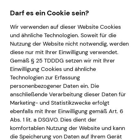
Darf es ein Cookie sein?
Wir verwenden auf dieser Website Cookies
und ähnliche Technologien. Soweit für die
Nutzung der Website nicht notwendig, werden
Wissenswertes
diese nur mit Ihrer Einwilligung verwendet.
Gemäß § 25 TDDDG setzen wir mit Ihrer
Über tecis
Einwilligung Cookies und ähnliche
Technologien zur Erfassung
personenbezogener Daten ein. Die
anschließende Verarbeitung dieser Daten für
Marketing- und Statistikzwecke erfolgt
ebenfalls mit Ihrer Einwilligung gemäß Art. 6
Abs. 1 lit. a DSGVO. Dies dient der
Tobias Stübig
komfortablen Nutzung der Website und kann
die Speicherung von Daten auf Ihrem Gerät