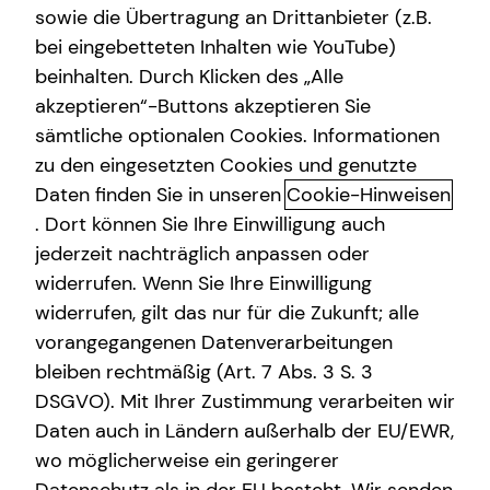
sowie die Übertragung an Drittanbieter (z.B.
bei eingebetteten Inhalten wie YouTube)
beinhalten. Durch Klicken des „Alle
Tom Locher
akzeptieren“-Buttons akzeptieren Sie
sämtliche optionalen Cookies. Informationen
Teamleiter
zu den eingesetzten Cookies und genutzte
in Offenburg und Umgebung
Daten finden Sie in unseren
Cookie-Hinweisen
. Dort können Sie Ihre Einwilligung auch
jederzeit nachträglich anpassen oder
widerrufen. Wenn Sie Ihre Einwilligung
widerrufen, gilt das nur für die Zukunft; alle
vorangegangenen Datenverarbeitungen
bleiben rechtmäßig (Art. 7 Abs. 3 S. 3
DSGVO). Mit Ihrer Zustimmung verarbeiten wir
Daten auch in Ländern außerhalb der EU/EWR,
wo möglicherweise ein geringerer