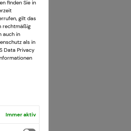
n finden Sie in
rzeit
rrufen, gilt das
en rechtmäßig
n auch in
nschutz als in
S Data Privacy
Informationen
Immer aktiv