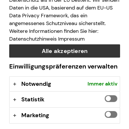
Datenschutz als in der EU besteht. Wir senden
schwere Krankheit – und schon ist nichts mehr, wie es
war. Deshalb ist die individuelle Arbeitskraftabsicherung
Daten in die USA, basierend auf dem EU-US
so wichtig für dich.
Data Privacy Framework, das ein
angemessenes Schutzniveau sicherstellt.
Weitere Informationen finden Sie hier:
Datenschutzhinweis
Impressum
Alle akzeptieren
Einwilligungspräferenzen verwalten
Notwendig
Immer aktiv
Statistik
Marketing