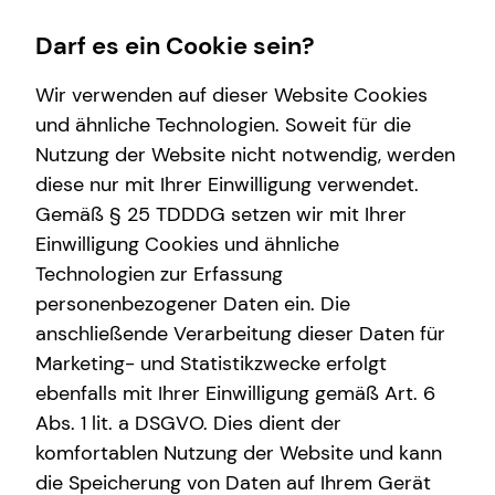
Darf es ein Cookie sein?
Wir verwenden auf dieser Website Cookies
und ähnliche Technologien. Soweit für die
Nutzung der Website nicht notwendig, werden
Wissenswertes
diese nur mit Ihrer Einwilligung verwendet.
Gemäß § 25 TDDDG setzen wir mit Ihrer
Über mich
Einwilligung Cookies und ähnliche
Über tecis
Technologien zur Erfassung
personenbezogener Daten ein. Die
anschließende Verarbeitung dieser Daten für
Marketing- und Statistikzwecke erfolgt
ebenfalls mit Ihrer Einwilligung gemäß Art. 6
Abs. 1 lit. a DSGVO. Dies dient der
Volker Schreiner
komfortablen Nutzung der Website und kann
die Speicherung von Daten auf Ihrem Gerät