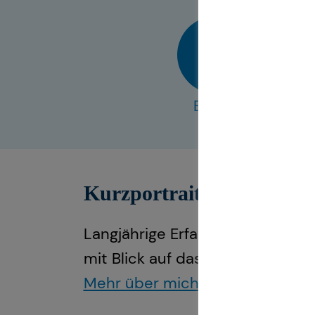
E-Mail
Kurzportrait Abigel Orb
Langjährige Erfahrung und fundi
mit Blick auf das, was wirklich z
Mehr über mich