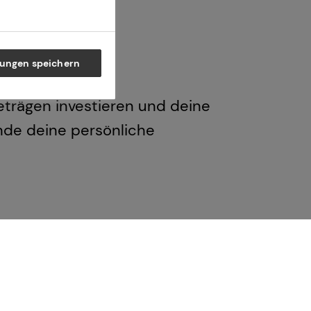
lungen speichern
Beträgen investieren und deine
inde deine persönliche