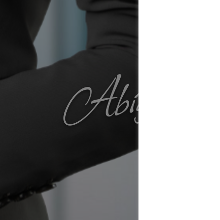
Abigel O