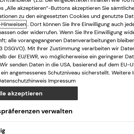
s „Alle akzeptieren“-Buttons akzeptieren Sie sämtlich
ationen zu den eingesetzten Cookies und genutzte Date
-Hinweisen
. Dort können Sie Ihre Einwilligung auch jede
assen oder widerrufen. Wenn Sie Ihre Einwilligung wide
unft; alle vorangegangenen Datenverarbeitungen bleib
. 3 DSGVO). Mit Ihrer Zustimmung verarbeiten wir Date
lb der EU/EWR, wo möglicherweise ein geringerer Date
 Wir senden Daten in die USA, basierend auf dem EU-U
ein angemessenes Schutzniveau sicherstellt. Weitere 
Datenschutzhinweis
Impressum
lle akzeptieren
spräferenzen verwalten
ig