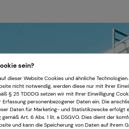
Cookie sein?
uf dieser Website Cookies und ähnliche Technologien. 
ite nicht notwendig, werden diese nur mit Ihrer Einwi
ß § 25 TDDDG setzen wir mit Ihrer Einwilligung Cook
r Erfassung personenbezogener Daten ein. Die anschl
ser Daten für Marketing- und Statistikzwecke erfolgt e
ng gemäß Art. 6 Abs. 1 lit. a DSGVO. Dies dient der kom
site und kann die Speicherung von Daten auf Ihrem G