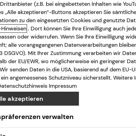
rittanbieter (z.B. bei eingebetteten Inhalten wie YouT
s „Alle akzeptieren“-Buttons akzeptieren Sie sämtlich
ationen zu den eingesetzten Cookies und genutzte Date
-Hinweisen
. Dort können Sie Ihre Einwilligung auch jede
assen oder widerrufen. Wenn Sie Ihre Einwilligung wide
unft; alle vorangegangenen Datenverarbeitungen bleib
. 3 DSGVO). Mit Ihrer Zustimmung verarbeiten wir Date
lb der EU/EWR, wo möglicherweise ein geringerer Date
 Wir senden Daten in die USA, basierend auf dem EU-U
ein angemessenes Schutzniveau sicherstellt. Weitere 
Datenschutzhinweis
Impressum
lle akzeptieren
spräferenzen verwalten