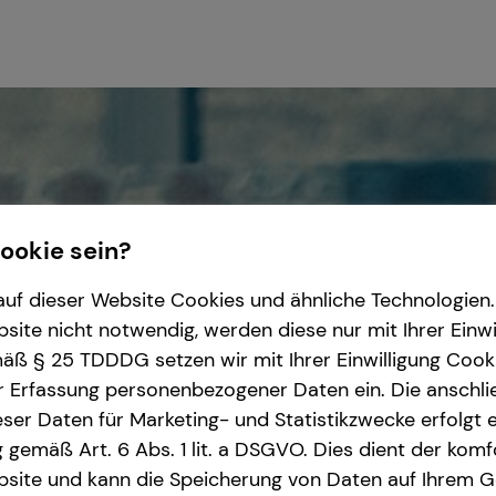
Cookie sein?
uf dieser Website Cookies und ähnliche Technologien. 
ite nicht notwendig, werden diese nur mit Ihrer Einwi
ß § 25 TDDDG setzen wir mit Ihrer Einwilligung Cook
r Erfassung personenbezogener Daten ein. Die anschl
ser Daten für Marketing- und Statistikzwecke erfolgt e
ng gemäß Art. 6 Abs. 1 lit. a DSGVO. Dies dient der kom
site und kann die Speicherung von Daten auf Ihrem G