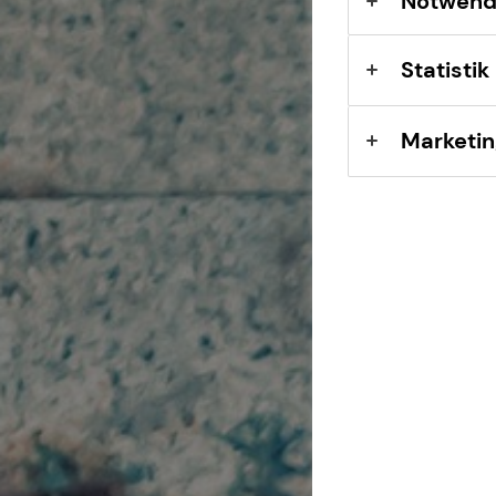
Notwend
Expat
Statistik
Marketin