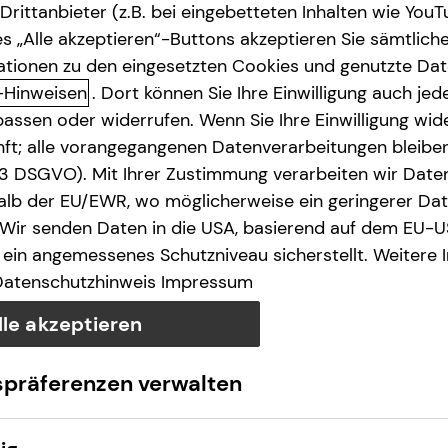
rittanbieter (z.B. bei eingebetteten Inhalten wie YouT
s „Alle akzeptieren“-Buttons akzeptieren Sie sämtlich
ationen zu den eingesetzten Cookies und genutzte Date
-Hinweisen
. Dort können Sie Ihre Einwilligung auch jede
assen oder widerrufen. Wenn Sie Ihre Einwilligung wide
unft; alle vorangegangenen Datenverarbeitungen bleib
. 3 DSGVO). Mit Ihrer Zustimmung verarbeiten wir Date
lb der EU/EWR, wo möglicherweise ein geringerer Date
 Wir senden Daten in die USA, basierend auf dem EU-U
ein angemessenes Schutzniveau sicherstellt. Weitere 
Datenschutzhinweis
Impressum
lle akzeptieren
spräferenzen verwalten