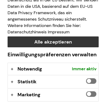
Datenschutz als in der EU besteht. Wir senden
Freitag
09:30 - 19:00 Uhr
Daten in die USA, basierend auf dem EU-US
Data Privacy Framework, das ein
angemessenes Schutzniveau sicherstellt.
Selbstverständlich sind auch Termine außerhalb
Weitere Informationen finden Sie hier:
dieser Geschäftszeiten auf Anfrage möglich.
Datenschutzhinweis
Impressum
Alle akzeptieren
Einwilligungspräferenzen verwalten
Kontaktformular
Notwendig
Immer aktiv
Statistik
Marketing
Andreas Metze