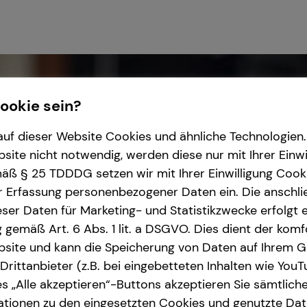
Cookie sein?
uf dieser Website Cookies und ähnliche Technologien. 
ite nicht notwendig, werden diese nur mit Ihrer Einwi
ß § 25 TDDDG setzen wir mit Ihrer Einwilligung Cook
r Erfassung personenbezogener Daten ein. Die anschl
ser Daten für Marketing- und Statistikzwecke erfolgt e
ng gemäß Art. 6 Abs. 1 lit. a DSGVO. Dies dient der kom
site und kann die Speicherung von Daten auf Ihrem G
rittanbieter (z.B. bei eingebetteten Inhalten wie YouT
s „Alle akzeptieren“-Buttons akzeptieren Sie sämtlich
ationen zu den eingesetzten Cookies und genutzte Date