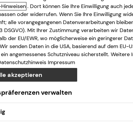
-Hinweisen
. Dort können Sie Ihre Einwilligung auch jede
assen oder widerrufen. Wenn Sie Ihre Einwilligung wide
unft; alle vorangegangenen Datenverarbeitungen bleib
. 3 DSGVO). Mit Ihrer Zustimmung verarbeiten wir Date
lb der EU/EWR, wo möglicherweise ein geringerer Date
 Wir senden Daten in die USA, basierend auf dem EU-U
ein angemessenes Schutzniveau sicherstellt. Weitere 
Datenschutzhinweis
Impressum
lle akzeptieren
spräferenzen verwalten
ig