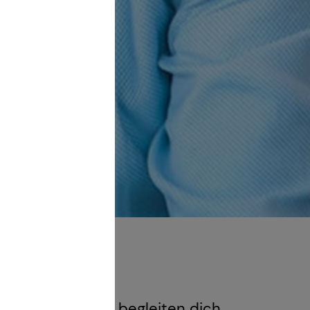
Generation – und begleiten dich