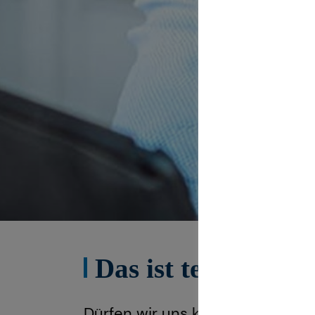
Das ist tecis
Dürfen wir uns kurz vorstellen?