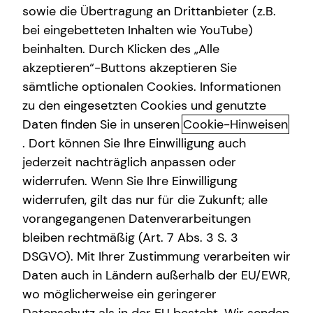
sowie die Übertragung an Drittanbieter (z.B.
bei eingebetteten Inhalten wie YouTube)
beinhalten. Durch Klicken des „Alle
Daniel Anczok
akzeptieren“-Buttons akzeptieren Sie
sämtliche optionalen Cookies. Informationen
Senior Sales Manager
zu den eingesetzten Cookies und genutzte
in Berlin und Umgebung
Daten finden Sie in unseren
Cookie-Hinweisen
. Dort können Sie Ihre Einwilligung auch
jederzeit nachträglich anpassen oder
widerrufen. Wenn Sie Ihre Einwilligung
widerrufen, gilt das nur für die Zukunft; alle
vorangegangenen Datenverarbeitungen
bleiben rechtmäßig (Art. 7 Abs. 3 S. 3
DSGVO). Mit Ihrer Zustimmung verarbeiten wir
Daten auch in Ländern außerhalb der EU/EWR,
wo möglicherweise ein geringerer