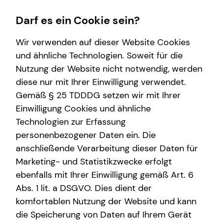
Darf es ein Cookie sein?
Wir verwenden auf dieser Website Cookies
und ähnliche Technologien. Soweit für die
Nutzung der Website nicht notwendig, werden
Wissenswertes
diese nur mit Ihrer Einwilligung verwendet.
Gemäß § 25 TDDDG setzen wir mit Ihrer
Über mich
Einwilligung Cookies und ähnliche
Über tecis
Technologien zur Erfassung
personenbezogener Daten ein. Die
anschließende Verarbeitung dieser Daten für
Marketing- und Statistikzwecke erfolgt
ebenfalls mit Ihrer Einwilligung gemäß Art. 6
Abs. 1 lit. a DSGVO. Dies dient der
Daniel Anczok
komfortablen Nutzung der Website und kann
die Speicherung von Daten auf Ihrem Gerät