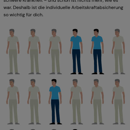
schwere Krankheit – und schon ist nichts mehr, wie es
war. Deshalb ist die individuelle Arbeitskraftabsicherung
so wichtig für dich.